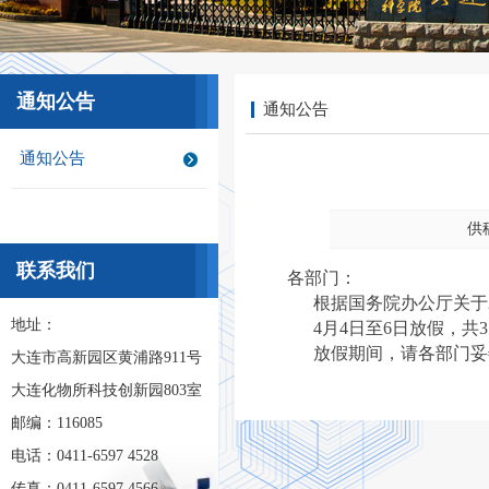
通知公告
通知公告
通知公告
供
联系我们
各部门：
根据国务院办公厅关于20
地址：
4月4日至6日放假，共3
放假期间，请各部门妥
大连市高新园区黄浦路911号
大连化物所科技创新园803室
邮编：116085
电话：0411-6597 4528
传真：0411-6597 4566