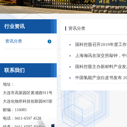
行业资讯
资讯分类
资讯分类
国科控股召开2019年度工
上海瀚讯在深交所敲钟，中
国科控股主办新材料产业发
联系我们
中国氢能产业白皮书发布 20
地址：
大连市高新园区黄浦路911号
大连化物所科技创新园803室
邮编：116085
电话：0411-6597 4528
传真：0411-6597 4566