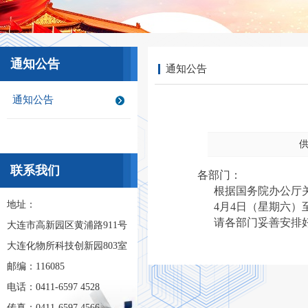
通知公告
通知公告
通知公告
供
联系我们
各部门：
根据国务院办公厅关于
地址：
4月4日（星期六）至
请各部门妥善安排好
大连市高新园区黄浦路911号
大连化物所科技创新园803室
邮编：116085
电话：0411-6597 4528
传真：0411-6597 4566