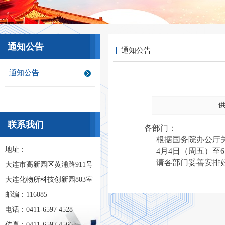
通知公告
通知公告
通知公告
供
联系我们
各部门：
根据国务院办公厅关于
地址：
4月4日（周五）至6
请各部门妥善安排好
大连市高新园区黄浦路911号
大连化物所科技创新园803室
邮编：116085
电话：0411-6597 4528
传真：0411-6597 4566